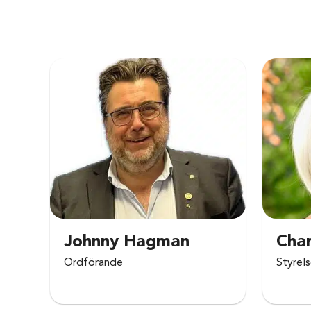
Johnny Hagman
Cha
Ordförande
Styrel