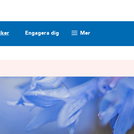
iker
Engagera dig
Mer