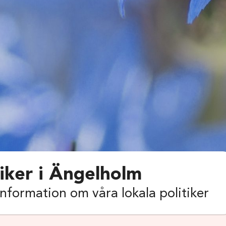
tiker i Ängelholm
information om våra lokala politiker