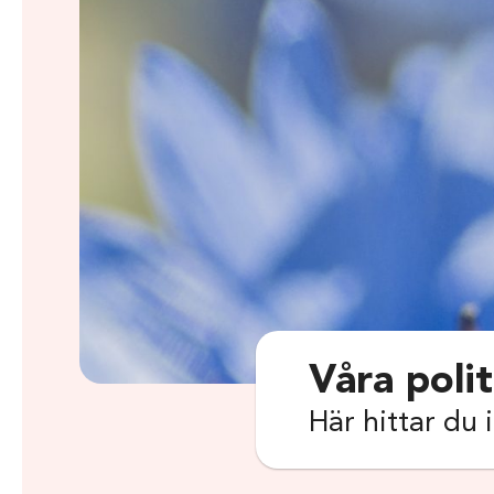
Våra poli
Här hittar du 