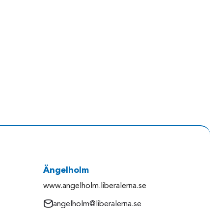
Ängelholm
www.angelholm.liberalerna.se
angelholm@liberalerna.se