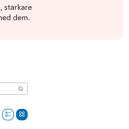
, starkare
 med dem.