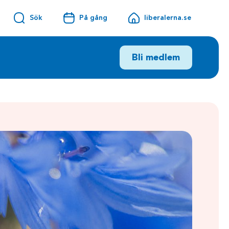
Sök
På gång
liberalerna.se
Bli medlem