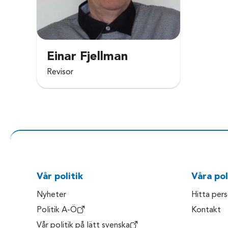
Einar Fjellman
Revisor
Vår politik
Våra pol
Nyheter
Hitta per
Politik A-Ö
Kontakt
Vår politik på lätt svenska