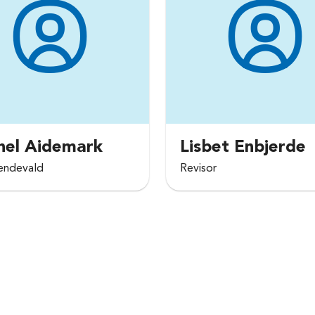
nel Aidemark
Lisbet Enbjerde
endevald
Revisor