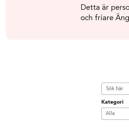
Detta är perso
och friare Än
Kategori
Välj
Alla
kategori