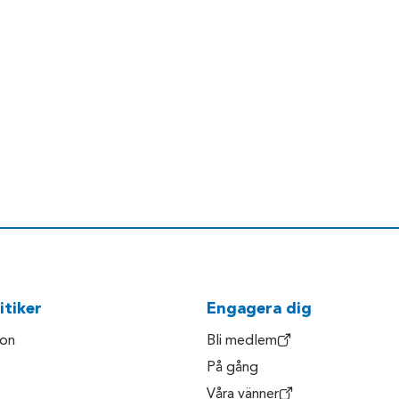
itiker
Engagera dig
son
Bli medlem
På gång
Våra vänner