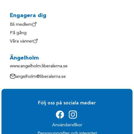
Engagera dig
Bli medlem
På gång
Våra vänner
Ängelholm
www.angelholm.liberalerna.se
angelholm@liberalerna.se
Följ oss på sociala medier
Användarvillkor
Personuppgifter och integritet