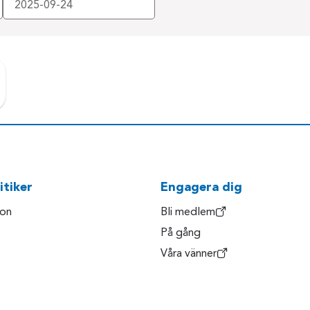
itiker
Engagera dig
son
Bli medlem
På gång
Våra vänner