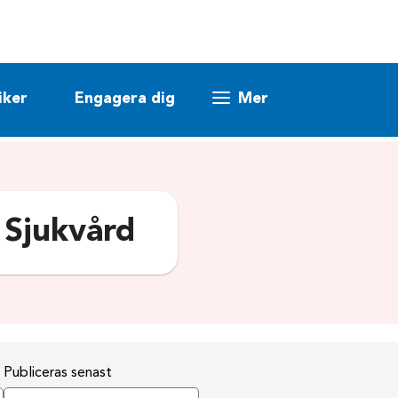
iker
Engagera dig
Mer
:
Sjukvård
Publiceras senast