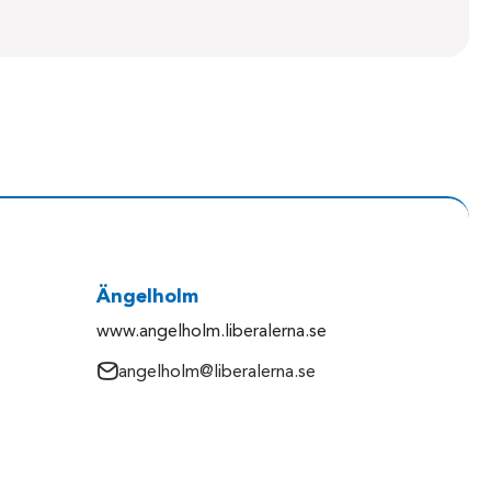
Ängelholm
www.angelholm.liberalerna.se
angelholm@liberalerna.se