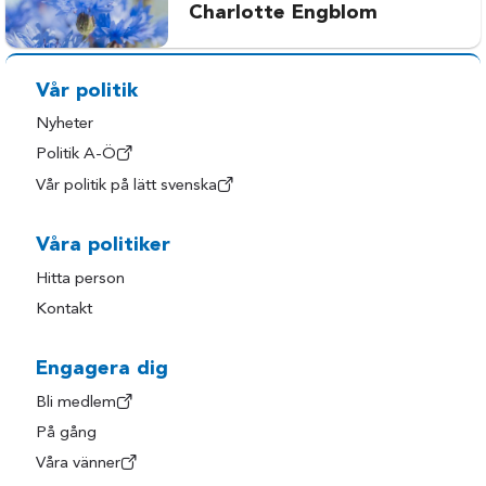
Charlotte Engblom
Vår politik
Nyheter
Politik A-Ö
Vår politik på lätt svenska
Våra politiker
Hitta person
Kontakt
Engagera dig
Bli medlem
På gång
Våra vänner