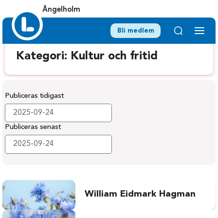
Ängelholm
Bli medlem
Kategori:
Kultur och fritid
Publiceras tidigast
Publiceras senast
William Eidmark Hagman