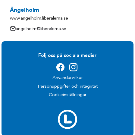
Ängelholm
www.angelholm.liberalerna.se
angelholm@liberalerna.se
Följ oss på sociala medier
Användarvillkor
Personuppgifter och integritet
Cookieinställningar