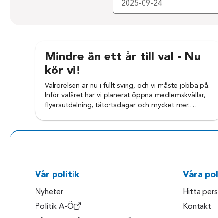
Mindre än ett år till val - Nu
kör vi!
Valrörelsen är nu i fullt sving, och vi måste jobba på.
Inför valåret har vi planerat öppna medlemskvällar,
flyersutdelning, tätortsdagar och mycket mer.…
Vår politik
Våra pol
Nyheter
Hitta per
Politik A-Ö
Kontakt