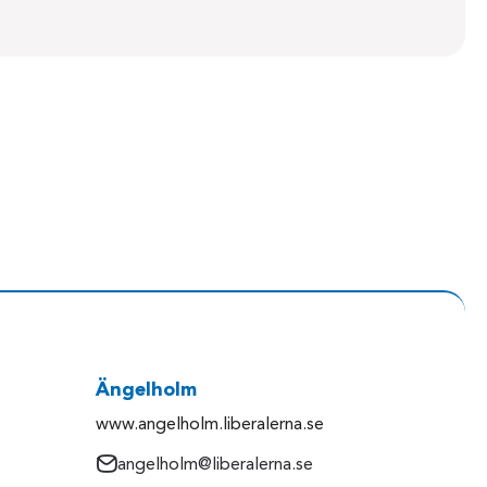
Ängelholm
www.angelholm.liberalerna.se
angelholm@liberalerna.se