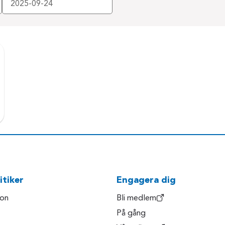
itiker
Engagera dig
son
Bli medlem
På gång