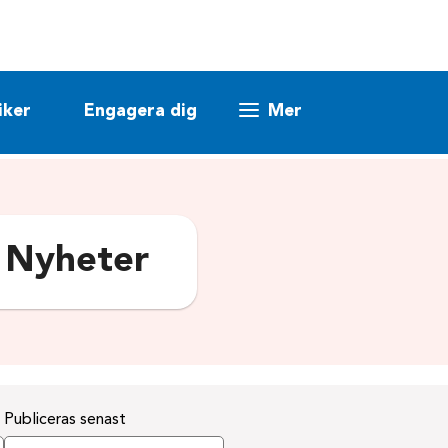
iker
Engagera dig
Mer
:
Nyheter
Publiceras senast